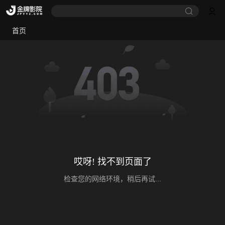
首页
哎呀! 找不到页面了
检查您的网络环境，稍后再试...